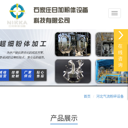
在
线
咨
询
首页
河北气流粉碎设备
产品展示