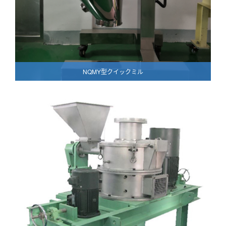
NQMY型クイックミル