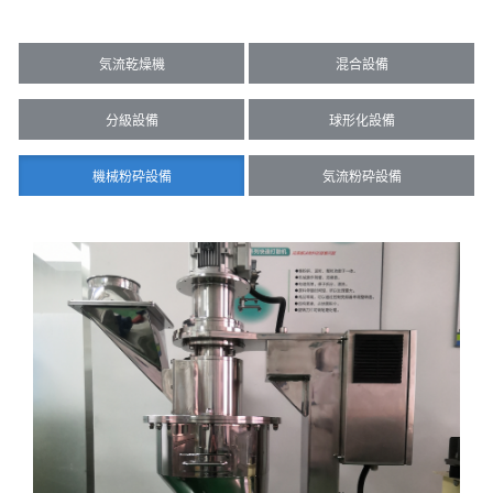
気流乾燥機
混合設備
分級設備
球形化設備
機械粉砕設備
気流粉砕設備